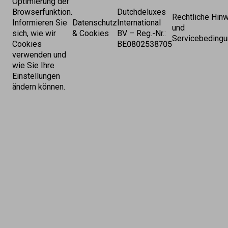
Optimierung der
Browserfunktion.
Dutchdeluxes
Rechtliche Hin
Informieren Sie
Datenschutz
International
und
sich, wie wir
& Cookies
BV – Reg.-Nr.:
Servicebeding
Cookies
BE0802538705
verwenden und
wie Sie Ihre
Einstellungen
ändern können.