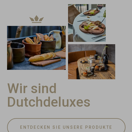
Wir sind
Dutchdeluxes
ENTDECKEN SIE UNSERE PRODUKTE