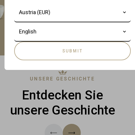
Country
Language
SUBMIT
UNSERE GESCHICHTE
Entdecken Sie
unsere Geschichte