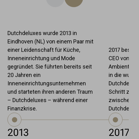
vorige
nächste
Dutchdeluxes wurde 2013 in
Eindhoven (NL) von einem Paar mit
einer Leidenschaft für Küche,
2017 besucht
Inneneinrichtung und Mode
CEO von Bra
gegründet. Sie führten bereits seit
Ambiente und
20 Jahren ein
in die wund
Inneneinrichtungsunternehmen
Dutchdeluxes
und starteten ihren anderen Traum
Schritt zur
– Dutchdeluxes – während einer
zwischen Br
Finanzkrise.
Dutchdeluxe
2013
2017