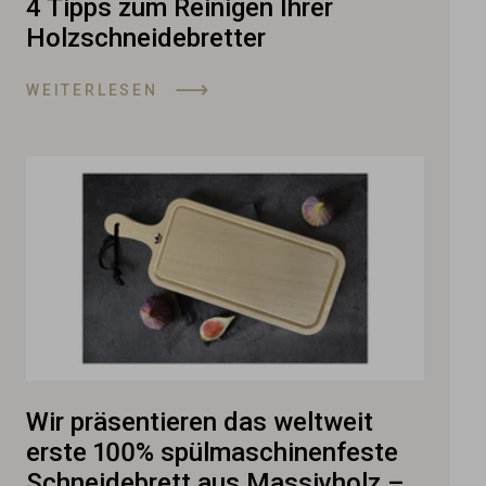
4 Tipps zum Reinigen Ihrer
Holzschneidebretter
WEITERLESEN
Wir präsentieren das weltweit
erste 100% spülmaschinenfeste
Schneidebrett aus Massivholz –