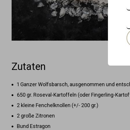
L
Zutaten
1 Ganzer Wolfsbarsch, ausgenommen und entschu
650 gr. Roseval-Kartoffeln (oder Fingerling-Kartof
2 kleine Fenchelknollen (+/- 200 gr.)
2 große Zitronen
Bund Estragon