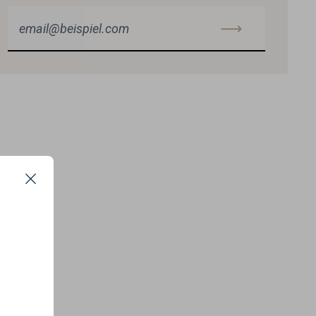
Close