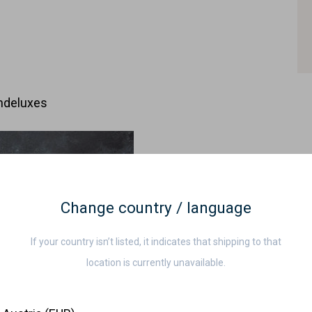
chdeluxes
Change country / language
If your country isn’t listed, it indicates that shipping to that
location is currently unavailable.
ountry