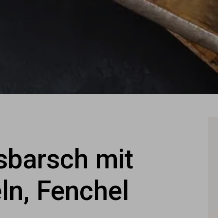
sbarsch mit
ln, Fenchel