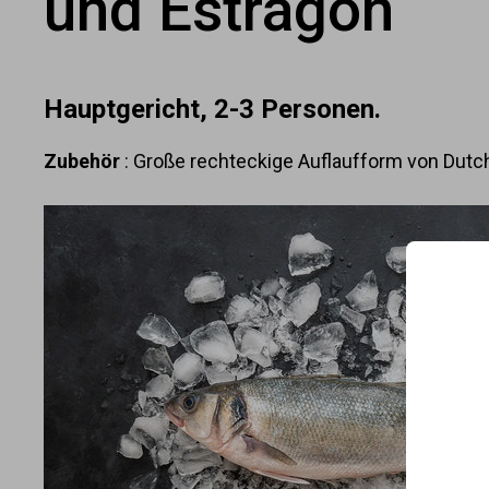
und Estragon
Hauptgericht, 2-3 Personen.
Zubehör
: Große rechteckige Auflaufform von Dut
C