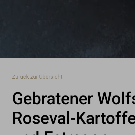
Zurück zur Übersicht
Gebratener Wolf
Roseval-Kartoffe