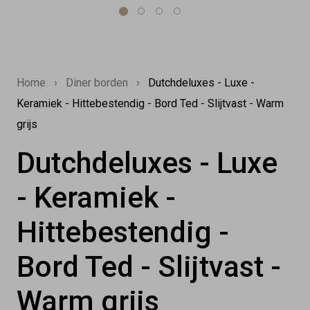
Home
›
Diner borden
›
Dutchdeluxes - Luxe -
Keramiek - Hittebestendig - Bord Ted - Slijtvast - Warm
grijs
Dutchdeluxes - Luxe
- Keramiek -
Hittebestendig -
Bord Ted - Slijtvast -
Warm grijs