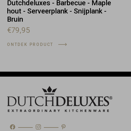
Dutchdeluxes - Barbecue - Maple
hout - Serveerplank - Snijplank -
Bruin
€79,95
ONTDEK PRODUCT