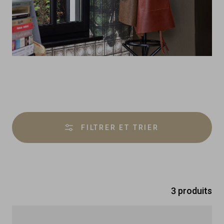
Product
overview
FILTRER ET TRIER
3 produits