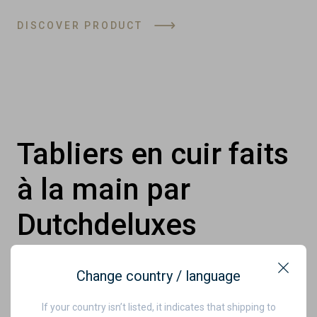
DISCOVER PRODUCT
Tabliers en cuir faits
à la main par
Dutchdeluxes
Change country / language
Chez Dutchdeluxes, nous proposons des tabliers
Close
en cuir faits à la main avec soin et savoir-faire.
If your country isn’t listed, it indicates that shipping to
Chaque tablier est fabriqué à la main à partir de