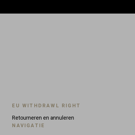
EU WITHDRAWL RIGHT
Retourneren en annuleren
NAVIGATIE